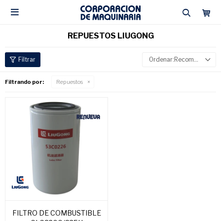

REPUESTOS LIUGONG
Recomendados
Filtrando por:
Repuestos
FILTRO DE COMBUSTIBLE