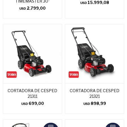
TIMEMASTER 30"
15.999,08
USD
2.799,00
USD
CORTADORA DE CESPED
CORTADORA DE CESPED
21311
21321
699,00
898,99
USD
USD