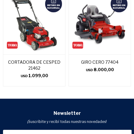
CORTADORA DE CESPED
GIRO CERO 77404
21462
8.000,00
USD
1.099,00
USD
Newsletter
¡Suscribite y recibí todas nuestras novedades!