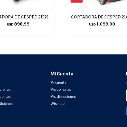
DORA DE CESPED 21321
CORTADORA DE CESPED 21
898,99
1.099,00
USD
USD
Mi Cuenta
Mi cuenta
uciones
Mis compras
uentes
Mis direcciones
diciones
Wish List