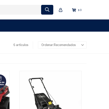
0
$
6 artículos
Recomendados