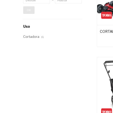
OK
Uso
CORTA
Cortadora
(6)