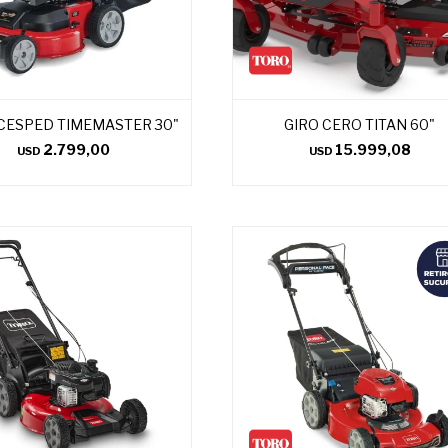
CESPED TIMEMASTER 30"
GIRO CERO TITAN 60"
2.799,00
15.999,08
USD
USD