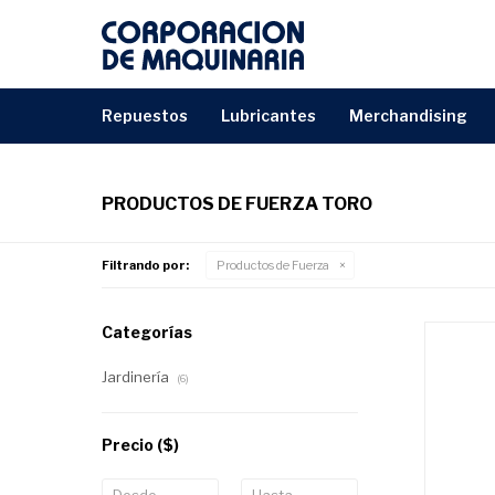
repuestos
lubricantes
merchandising
PRODUCTOS DE FUERZA TORO
Filtrando por:
Productos de Fuerza
Categorías
Jardinería
(6)
Precio
($)