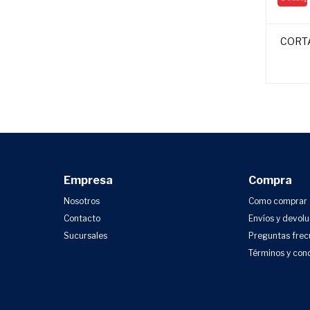
CORTA
Empresa
Compra
Nosotros
Como comprar
Contacto
Envíos y devol
Sucursales
Preguntas frec
Términos y con