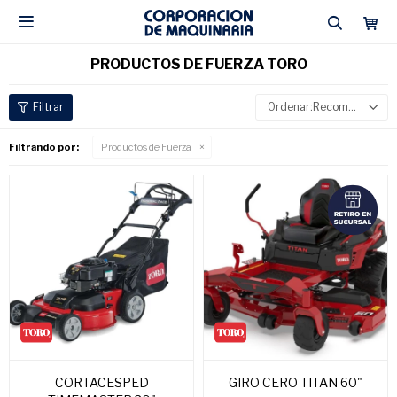

PRODUCTOS DE FUERZA TORO
Recomendados
Filtrando por:
Productos de Fuerza
CORTACESPED
GIRO CERO TITAN 60"