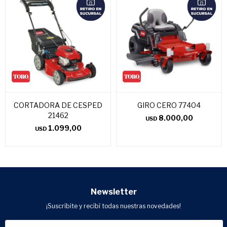
CORTADORA DE CESPED
GIRO CERO 77404
21462
8.000,00
USD
1.099,00
USD
Newsletter
¡Suscribite y recibí todas nuestras novedades!