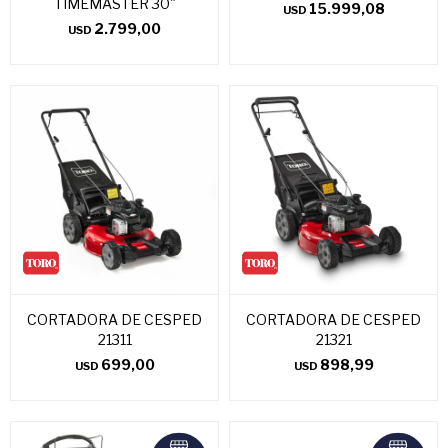
TIMEMASTER 30"
15.999,08
USD
2.799,00
USD
CORTADORA DE CESPED
CORTADORA DE CESPED
21311
21321
699,00
898,99
USD
USD