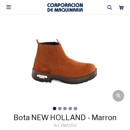

Bota NEW HOLLAND - Marron
ENH2202