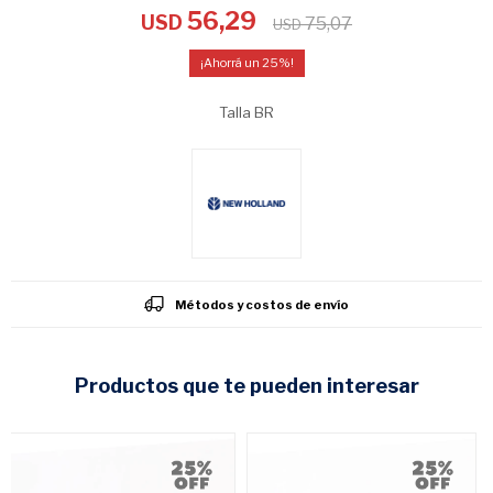
56,29
USD
75,07
USD
25
Talla BR
Métodos y costos de envío
productos que te pueden interesar