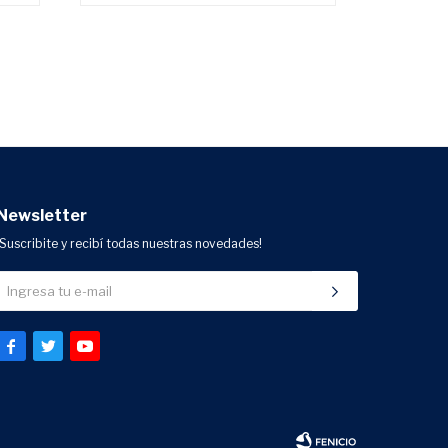
Newsletter
¡Suscribite y recibí todas nuestras novedades!


