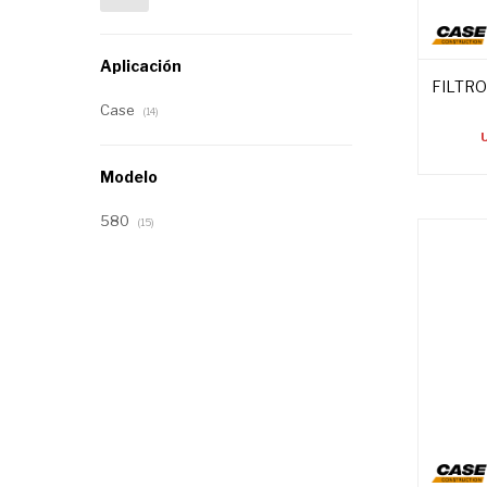
Aplicación
FILTRO
Case
(14)
Modelo
580
(15)