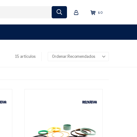
0
$
15 artículos
Recomendados