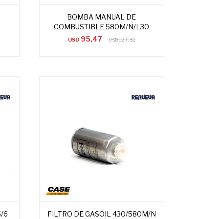
BOMBA MANUAL DE
COMBUSTIBLE 580M/N/L30
95,47
USD
127,31
USD
5/6
FILTRO DE GASOIL 430/580M/N