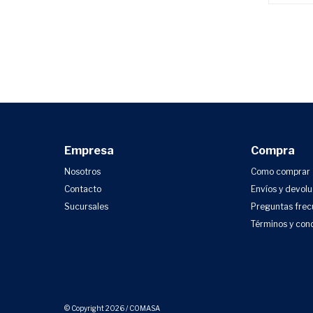
Empresa
Compra
Nosotros
Como comprar
Contacto
Envíos y devol
Sucursales
Preguntas frec
Términos y con
© Copyright 2026 / COMASA