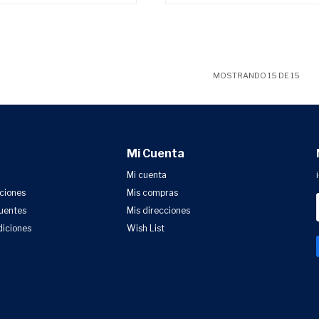
MOSTRANDO
15
DE
15
Mi Cuenta
Mi cuenta
uciones
Mis compras
uentes
Mis direcciones
diciones
Wish List