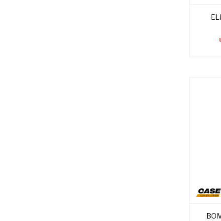
EL
BOM