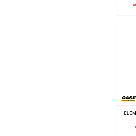
U
ELEM