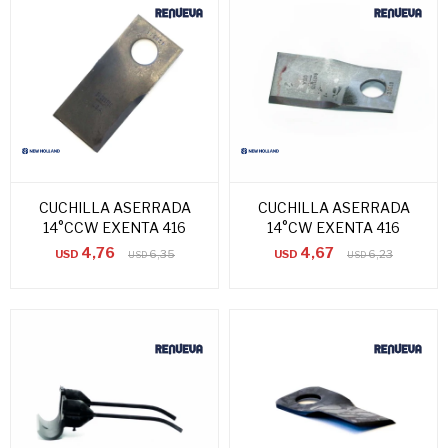
CUCHILLA ASERRADA
CUCHILLA ASERRADA
14°CCW EXENTA 416
14°CW EXENTA 416
4,76
4,67
USD
6,35
USD
6,23
USD
USD