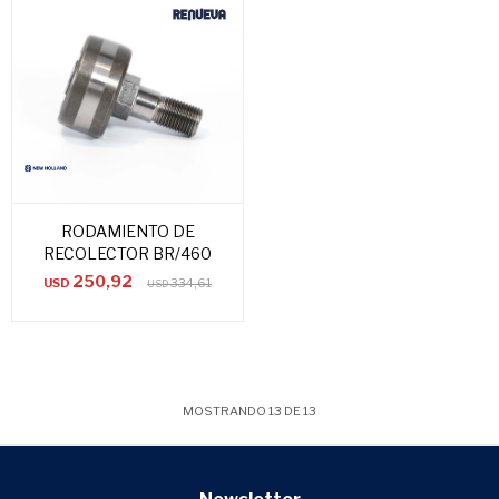
RODAMIENTO DE
RECOLECTOR BR/460
250,92
USD
334,61
USD
MOSTRANDO
13
DE
13