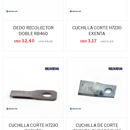
DEDO RECOLECTOR
CUCHILLA CORTE H7230
DOBLE RB460
EXENTA
32,40
3,17
USD
43,21
USD
4,23
USD
USD
CUCHILLA CORTE H7230
CUCHILLA DE CORTE