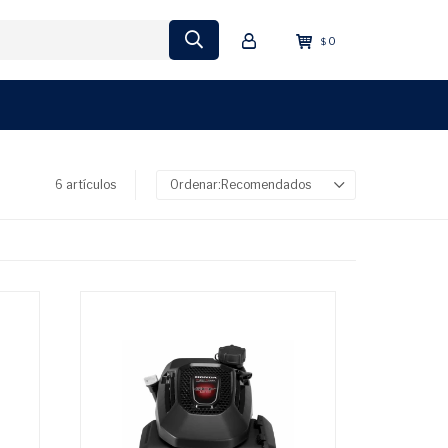
0
$
6 artículos
Recomendados