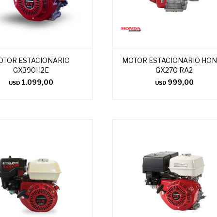
OTOR ESTACIONARIO
MOTOR ESTACIONARIO HO
GX390H2E
GX270 RA2
1.099,00
999,00
USD
USD