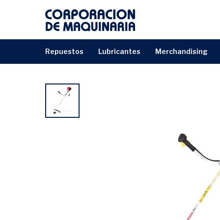
repuestos
lubricantes
merchandising