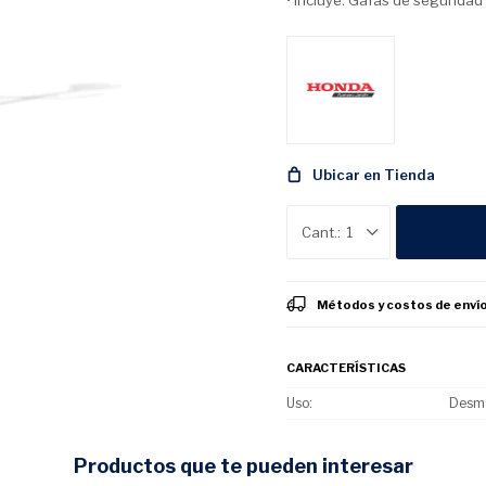
• Incluye: Gafas de seguridad
Ubicar en Tienda
1
Métodos y costos de enví
CARACTERÍSTICAS
Uso
Desm
productos que te pueden interesar