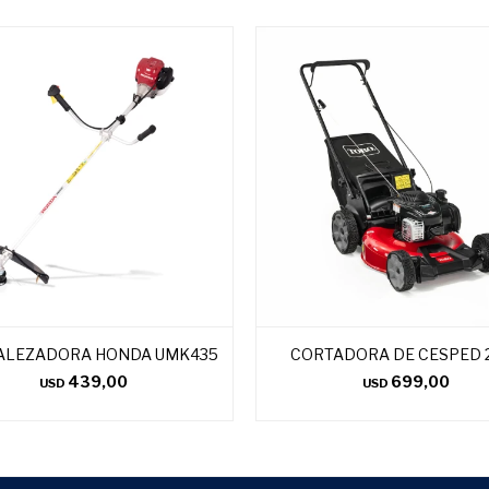
ALEZADORA HONDA UMK435
CORTADORA DE CESPED 2
439,00
699,00
USD
USD