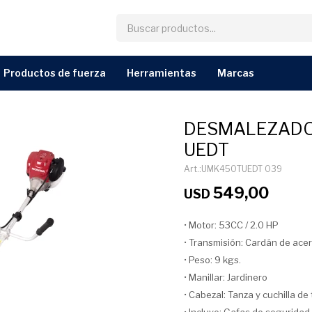
productos de fuerza
herramientas
marcas
DESMALEZADO
UEDT
UMK450TUEDT 039
549,00
USD
• Motor: 53CC / 2.0 HP
• Transmisión: Cardán de ace
• Peso: 9 kgs.
• Manillar: Jardinero
• Cabezal: Tanza y cuchilla de