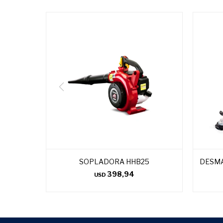
SOPLADORA HHB25
DESM
398,94
USD