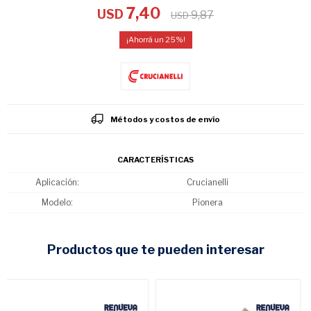
7,40
USD
9,87
USD
25
Métodos y costos de envío
CARACTERÍSTICAS
Aplicación
Crucianelli
Modelo
Pionera
productos que te pueden interesar