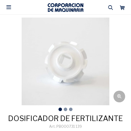

DOSIFICADOR DE FERTILIZANTE
PB000731 139