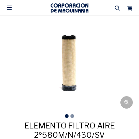

ELEMENTO FILTRO AIRE
2º580M/N/430/SV