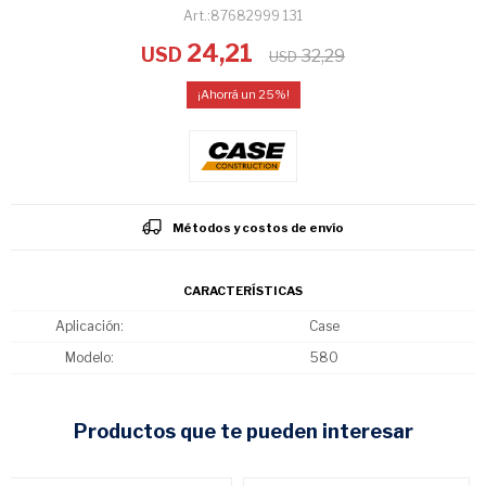
87682999 131
24,21
USD
32,29
USD
25
Métodos y costos de envío
CARACTERÍSTICAS
Aplicación
Case
Modelo
580
productos que te pueden interesar