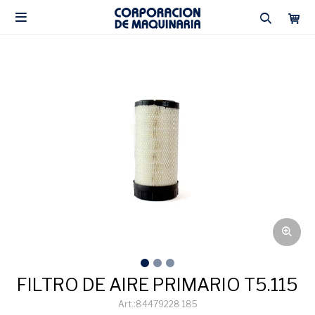

FILTRO DE AIRE PRIMARIO T5.115
84479228 185