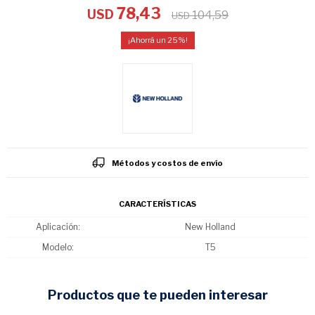
78,43
USD
104,59
USD
25
Métodos y costos de envío
CARACTERÍSTICAS
Aplicación
New Holland
Modelo
T5
productos que te pueden interesar