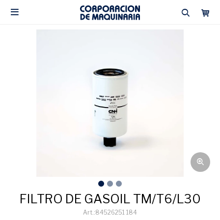

FILTRO DE GASOIL TM/T6/L30
84526251 184