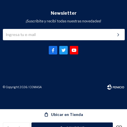
Newsletter
¡Suscribite y recibí todas nuestras novedades!



© Copyright 2026 / COMASA
Ubicar en Tienda
Fenicio