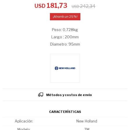
181,73
USD
242,34
USD
25
Peso: 0,728kg
Largo : 200mm
Diametro: 95mm
Métodos y costos de envío
CARACTERÍSTICAS
Aplicación
New Holland
Modelo
TM