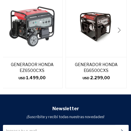
GENERADOR HONDA
GENERADOR HONDA
EZ6500CXS
EG6500CXS
1.499,00
2.299,00
USD
USD
Newsletter
¡Suscribite y recibí todas nuestras novedades!