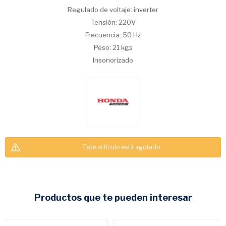
Regulado de voltaje: inverter
Tensión: 220V
Frecuencia: 50 Hz
Peso: 21 kgs
Insonorizado
Este artículo está agotado.
CONSULTAR
productos que te pueden interesar