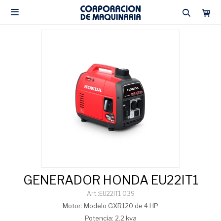

GENERADOR HONDA EU22IT1
EU22IT1 039
Motor: Modelo GXR120 de 4 HP
Potencia: 2.2 kva