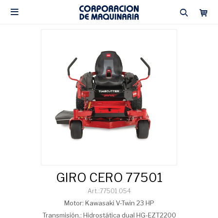

GIRO CERO 77501
77501 054
Motor: Kawasaki V-Twin 23 HP
Transmisión.: Hidrostática dual HG-EZT2200