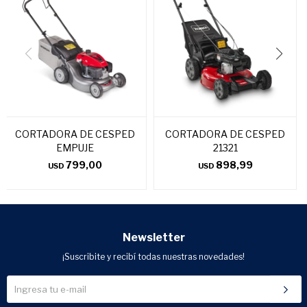
CORTADORA DE CESPED
CORTADORA DE CESPED
EMPUJE
21321
799,00
898,99
USD
USD
Newsletter
¡Suscribite y recibí todas nuestras novedades!