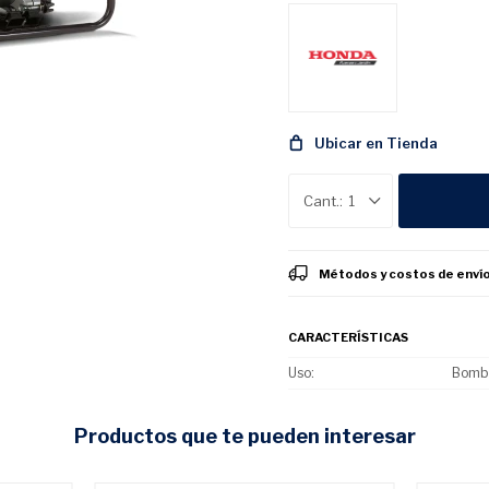
Ubicar en Tienda
1
Métodos y costos de enví
CARACTERÍSTICAS
Uso
Bomb
productos que te pueden interesar