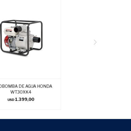
OBOMBA DE AGUA HONDA
WT30XK4
1.399,00
USD