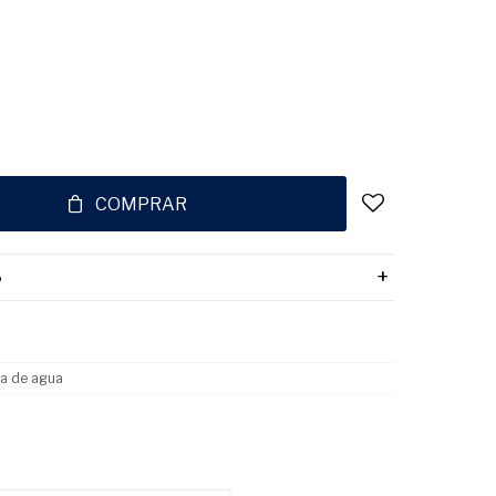
COMPRAR
o
a de agua