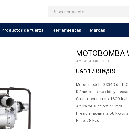
productos de fuerza
herramientas
marcas
MOTOBOMBA 
WT40XK3 039
1.998,99
USD
Motor: modelo GX340 de 11.0
Diámetro de succión y descar
Caudal por minuto: 1600 lts/
Altura de succión: 7.5 mts
Presión máxima: 2.68 kg/cm2
Peso: 78 kgs