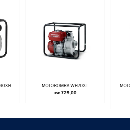
30XH
MOTOBOMBA WH20XT
MOT
729,00
USD