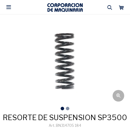

RESORTE DE SUSPENSION SP3500
BN314705 184