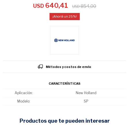
640,41
USD
854,00
USD
25
Métodos y costos de envío
CARACTERÍSTICAS
Aplicación
New Holland
Modelo
SP
productos que te pueden interesar