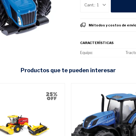
1
Métodos y costos de enví
CARACTERÍSTICAS
Equipo
Tract
productos que te pueden interesar