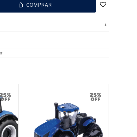
COMPRAR
o
or