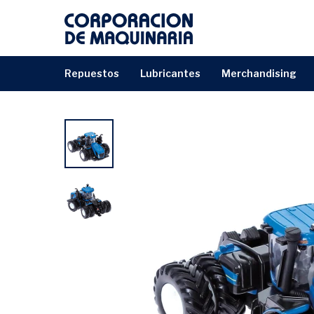
repuestos
lubricantes
merchandising