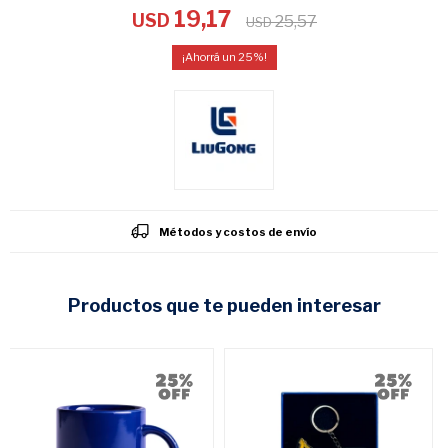
19,17
USD
25,57
USD
25
Métodos y costos de envío
productos que te pueden interesar