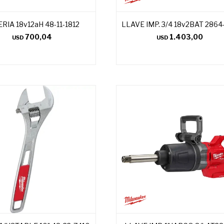
RIA 18v12aH 48-11-1812
LLAVE IMP. 3/4 18v2BAT 2864
700,04
1.403,00
USD
USD