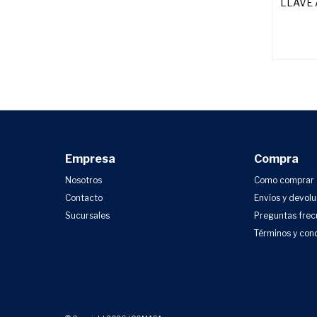
LLAVE 
Empresa
Compra
Nosotros
Como comprar
Contacto
Envíos y devol
Sucursales
Preguntas frec
Términos y con