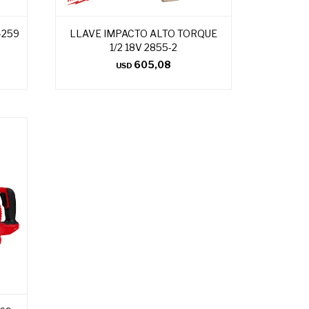
-259
LLAVE IMPACTO ALTO TORQUE
1/2 18V 2855-2
605,08
USD