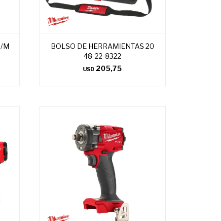
H/M
BOLSO DE HERRAMIENTAS 20
48-22-8322
205,75
USD