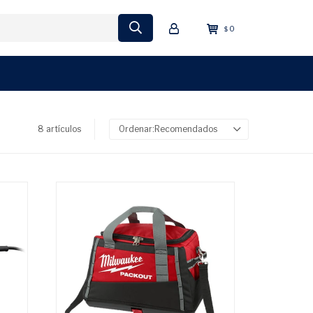
0
$
8 artículos
Recomendados