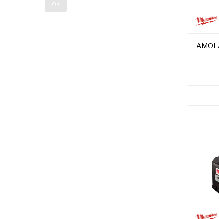
OK
AMOLA