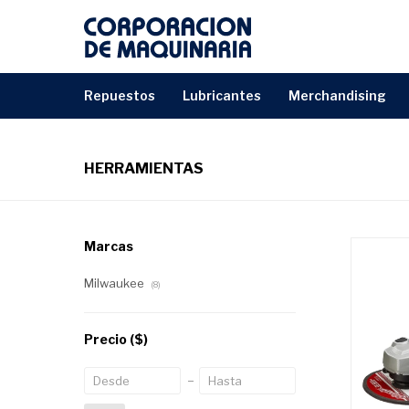
repuestos
lubricantes
merchandising
HERRAMIENTAS
Marcas
Milwaukee
(8)
Precio
($)