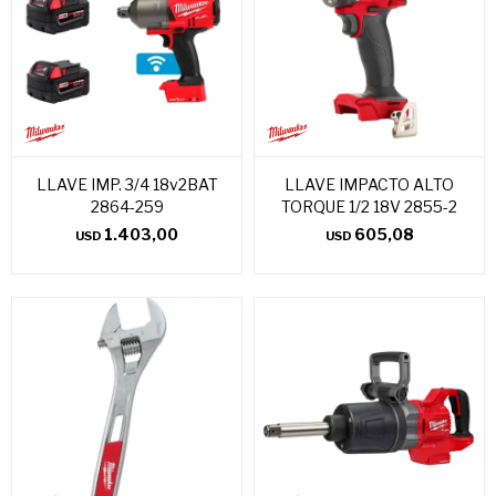
LLAVE IMP. 3/4 18v2BAT
LLAVE IMPACTO ALTO
2864-259
TORQUE 1/2 18V 2855-2
1.403,00
605,08
USD
USD