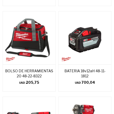
BOLSO DE HERRAMIENTAS
BATERIA 18v12aH 48-11-
20 48-22-8322
1812
205,75
700,04
USD
USD