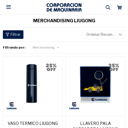

MERCHANDISING LIUGONG
Recomendados
Filtrando por:
Merchandising
VASO TERMICO LIUGONG
LLAVERO PALA