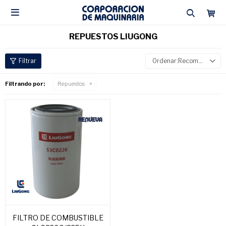

REPUESTOS LIUGONG
Recomendados
Filtrando por:
Repuestos
FILTRO DE COMBUSTIBLE