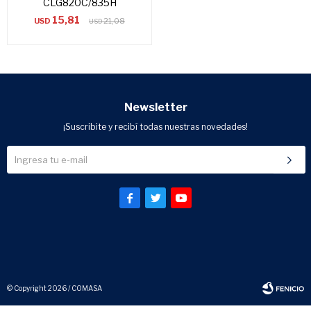
CLG820C/835H
15,81
USD
21,08
USD
Newsletter
¡Suscribite y recibí todas nuestras novedades!



© Copyright 2026 / COMASA