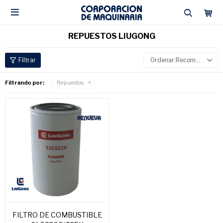

REPUESTOS LIUGONG
Recomendados
Filtrando por:
Repuestos
FILTRO DE COMBUSTIBLE