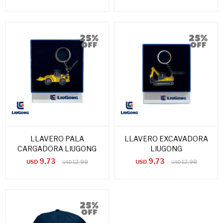
LLAVERO PALA
LLAVERO EXCAVADORA
CARGADORA LIUGONG
LIUGONG
9,73
9,73
USD
12,98
USD
12,98
USD
USD