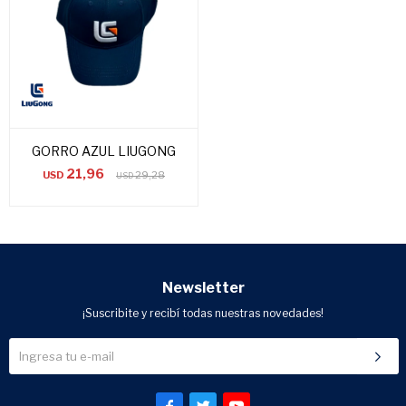
GORRO AZUL LIUGONG
21,96
USD
29,28
USD
Newsletter
¡Suscribite y recibí todas nuestras novedades!