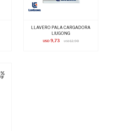
LLAVERO PALA CARGADORA
LIUGONG
9,73
USD
12,98
USD