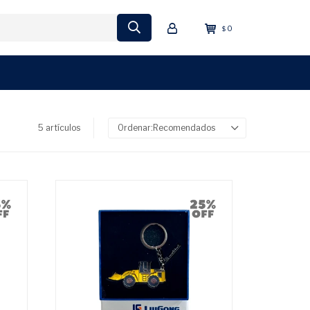
0
$
5 artículos
Recomendados