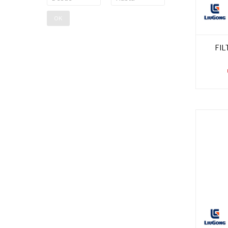
OK
FIL