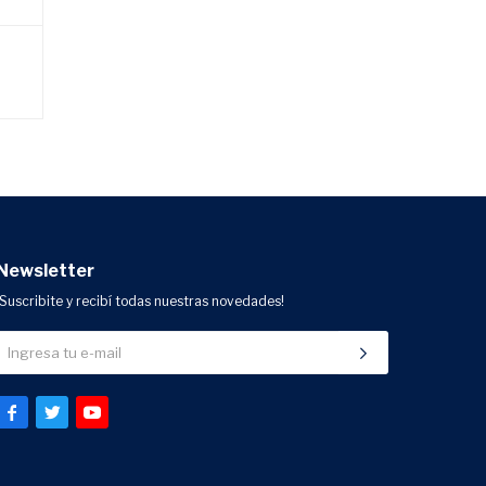
Newsletter
¡Suscribite y recibí todas nuestras novedades!


