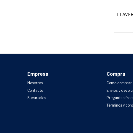
LLAVE
Empresa
Compra
Nosotros
Como comprar
Contacto
Envíos y devol
Sucursales
Preguntas frec
Términos y con