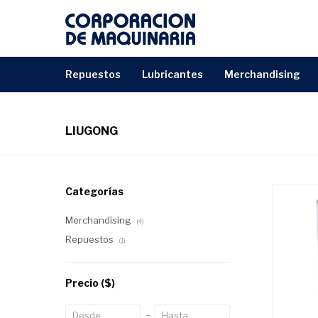
repuestos
lubricantes
merchandising
LIUGONG
Categorías
Merchandising
(4)
Repuestos
(1)
Precio
($)