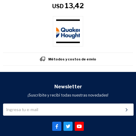
13,42
USD
Métodos y costos de envío
Newsletter
¡Suscribite y recibí todas nuestras novedades!


