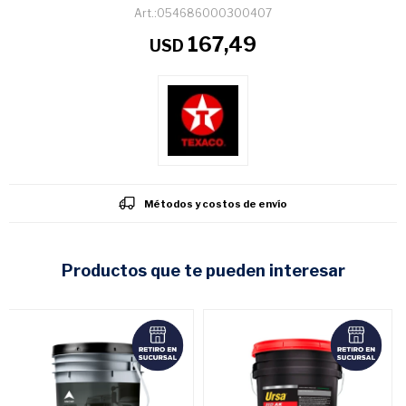
054686000300407
167,49
USD
Métodos y costos de envío
productos que te pueden interesar