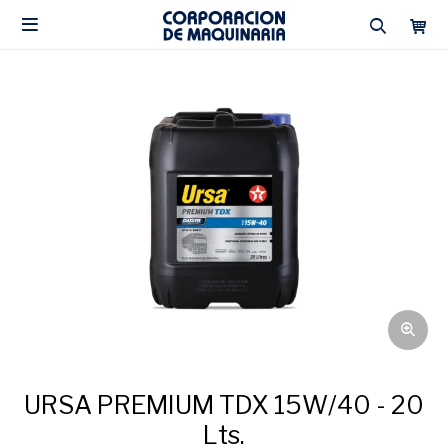

URSA PREMIUM TDX 15W/40 - 20
Lts.