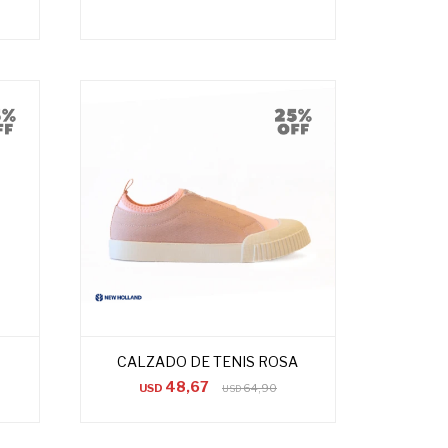
CALZADO DE TENIS ROSA
48,67
USD
64,90
USD