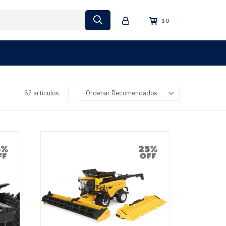
0
$
62 artículos
Recomendados