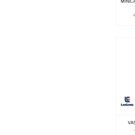
MINIC
VA