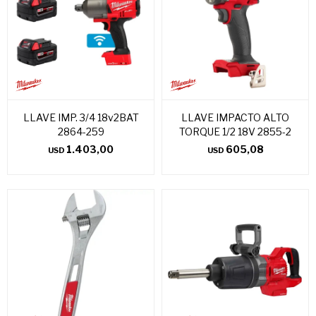
LLAVE IMP. 3/4 18v2BAT
LLAVE IMPACTO ALTO
2864-259
TORQUE 1/2 18V 2855-2
1.403,00
605,08
USD
USD