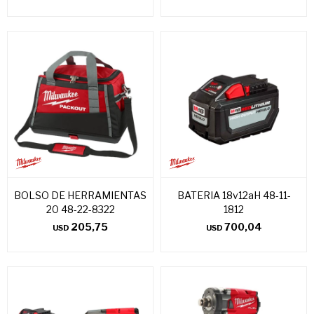
BOLSO DE HERRAMIENTAS
BATERIA 18v12aH 48-11-
20 48-22-8322
1812
205,75
700,04
USD
USD