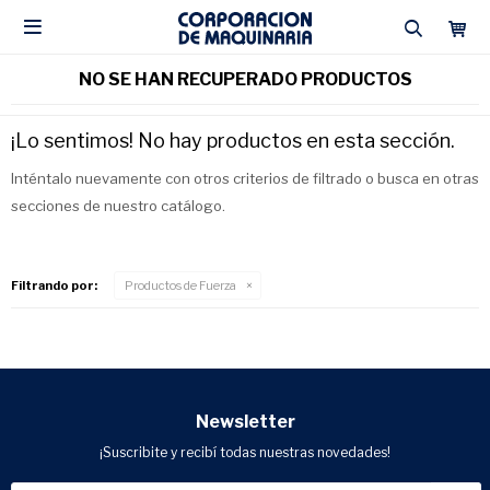

NO SE HAN RECUPERADO PRODUCTOS
¡Lo sentimos! No hay productos en esta sección.
Inténtalo nuevamente con otros criterios de filtrado o busca en otras
secciones de nuestro catálogo.
Filtrando por:
Productos de Fuerza
Newsletter
¡Suscribite y recibí todas nuestras novedades!