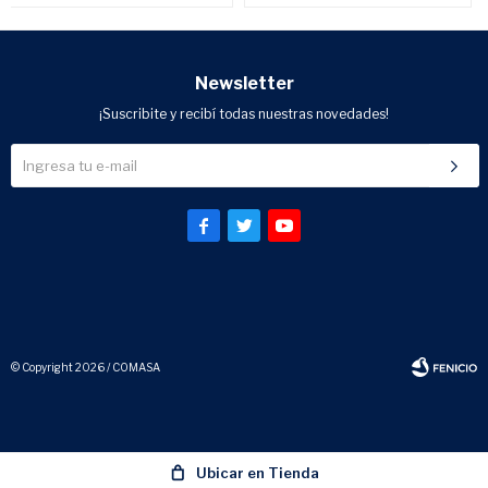
Newsletter
¡Suscribite y recibí todas nuestras novedades!



© Copyright 2026 / COMASA
Ubicar en Tienda