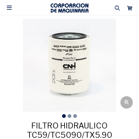

FILTRO HIDRAULICO
TC59/TC5090/TX5.90