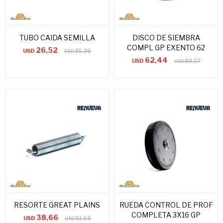
TUBO CAIDA SEMILLA
DISCO DE SIEMBRA
COMPL GP EXENTO 62
26,52
USD
35,36
USD
62,44
USD
83,27
USD
RESORTE GREAT PLAINS
RUEDA CONTROL DE PROF
COMPLETA 3X16 GP
38,66
USD
51,55
USD