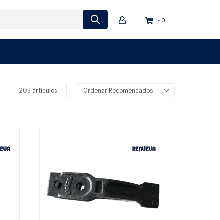
0
$
206 artículos
Recomendados