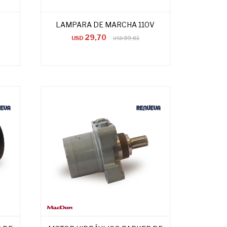
LAMPARA DE MARCHA 110V
29,70
USD
39,61
USD