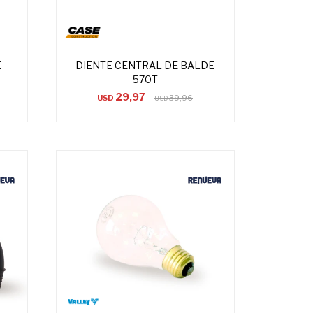
E
DIENTE CENTRAL DE BALDE
570T
29,97
USD
39,96
USD