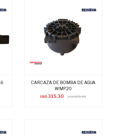
16
CARCAZA DE BOMBA DE AGUA
WMP20
315,30
USD
420,45
USD