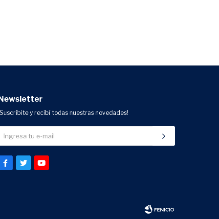
Newsletter
¡Suscribite y recibí todas nuestras novedades!


