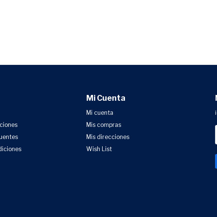
Mi Cuenta
Mi cuenta
uciones
Mis compras
uentes
Mis direcciones
diciones
Wish List