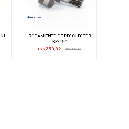
 NH
RODAMIENTO DE RECOLECTOR
BR/460
250,92
USD
334,61
USD