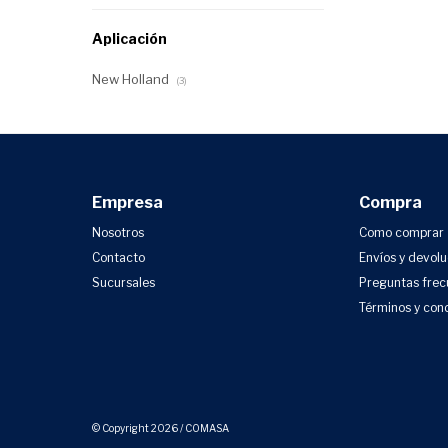
Aplicación
New Holland
(3)
Empresa
Compra
Nosotros
Como comprar
Contacto
Envíos y devol
Sucursales
Preguntas frec
Términos y con
© Copyright 2026 / COMASA