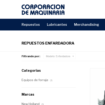
repuestos
lubricantes
merchandising
REPUESTOS ENFARDADORA
Filtrando por:
Modelo:
Enfardadora
Categorías
Equipos de forraje
(3)
Marcas
New Holland
(3)