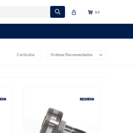
0
$
3 artículos
Recomendados