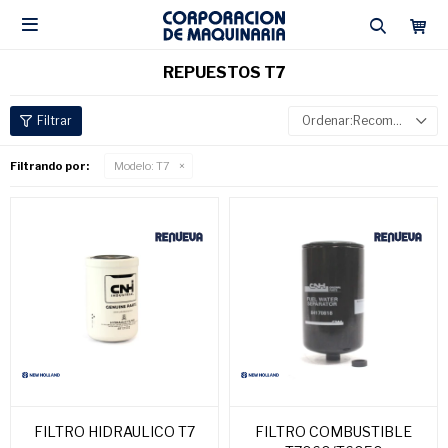

REPUESTOS T7
Recomendados
Filtrando por:
Modelo:
T7
FILTRO HIDRAULICO T7
FILTRO COMBUSTIBLE