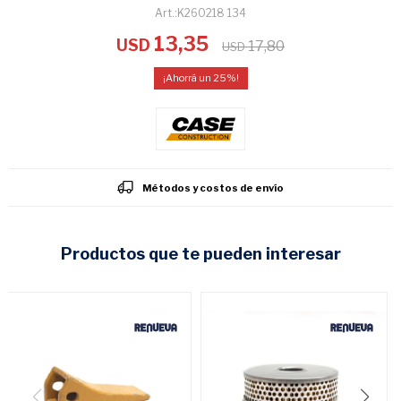
K260218 134
13,35
USD
17,80
USD
25
Métodos y costos de envío
productos que te pueden interesar