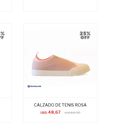
CALZADO DE TENIS ROSA
48,67
USD
64,90
USD