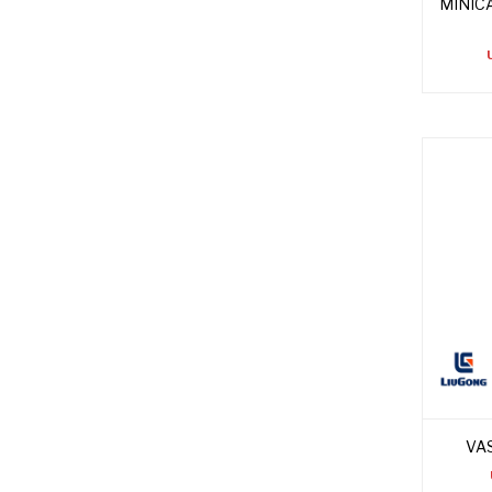
MINIC
VA