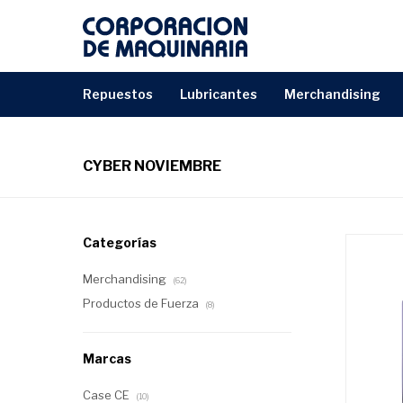
repuestos
lubricantes
merchandising
CYBER NOVIEMBRE
Categorías
Merchandising
(62)
Productos de Fuerza
(8)
Marcas
Case CE
(10)