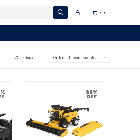
0
$
70 artículos
Recomendados