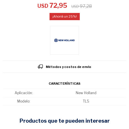
72,95
USD
97,28
USD
25
Métodos y costos de envío
CARACTERÍSTICAS
Aplicación
New Holland
Modelo
TL5
productos que te pueden interesar