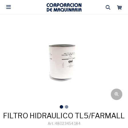

FILTRO HIDRAULICO TL5/FARMALL
48023454 184