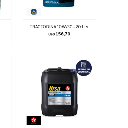
TRACTODINA 10W/30 - 20 Lts.
156,70
USD