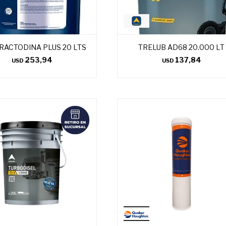
RACTODINA PLUS 20 LTS
TRELUB AD68 20.000 LT
253,94
137,84
USD
USD