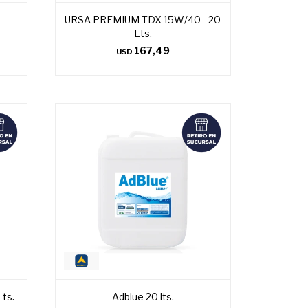
URSA PREMIUM TDX 15W/40 - 20
Lts.
167,49
USD
ts.
Adblue 20 lts.