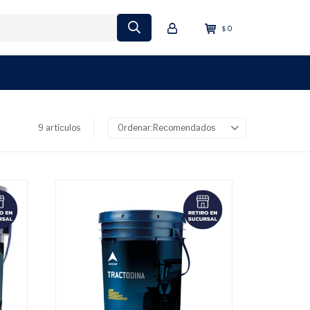
0
$
9 artículos
Recomendados